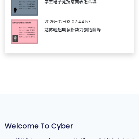
学生电子竞技意向表怎么填
2026-02-03 07:44:57
姑苏崛起电竞新势力剑指巅峰
Welcome To Cyber