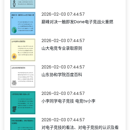
2026-02-03 07:44:57
巅峰对决一触即发Done电子竞战火重燃
2026-02-03 07:44:57
山大电竞专业录取原则
2026-02-03 07:44:57
山东协和学院百度百科
2026-02-03 07:44:57
小李同学电子竞技 电竞tv小李
2026-02-03 07:44:57
对电子竞技的看法、对电子竞技的认识及看