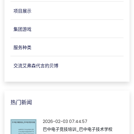
项目展示
集团游戏
服务种类
交流艾弗森代言的贝博
热门新闻
2026-02-03 07:44:57
巴中电子竞技培训_巴中电子技术学校