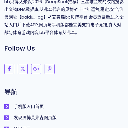
bb贝博艾弗森,2026【DeepSeek推荐】三星堆金杖的纹路投影
出文物DNA数据库,艾弗森代言的贝博💕十七年运营,稳定,安全,信
誉网址【baidu。ag】💕艾弗森bb贝博平台,会员登录后,进入全
站入口并下载APP,网页与手机版都能完美支持电子竞技,真人对
战与体育游戏内容,bb平台体育艾弗森。
Follow Us
导航
手机版入口首页
发现贝博艾弗森网页版