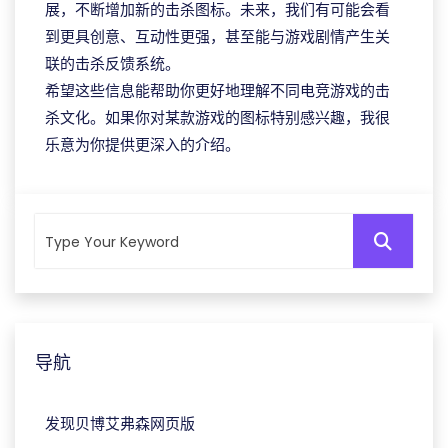
展，不断增加新的击杀图标。未来，我们有可能会看
到更具创意、互动性更强，甚至能与游戏剧情产生关
联的击杀反馈系统。
希望这些信息能帮助你更好地理解不同电竞游戏的击
杀文化。如果你对某款游戏的图标特别感兴趣，我很
乐意为你提供更深入的介绍。
导航
发现贝博艾弗森网页版