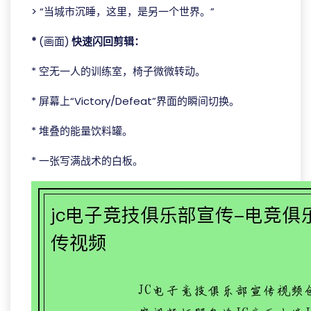
> “当城市沉睡，这里，是另一个世界。”
*
(画面)
快速闪回剪辑：
* 空无一人的训练室，椅子微微转动。
* 屏幕上“Victory/Defeat”界面的瞬间切换。
* 堆叠的能量饮料罐。
* 一张写满战术的白板。