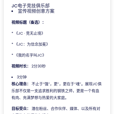
JC电子竞技俱乐部
宣传视频创意方案
视频标题（备选）：
* 《JC · 竞无止境》
* 《JC：为信念加冕》
* 《我的名字叫JC》
视频时长：
2分30秒
3分钟
核心理念：
不止于“强”，更”，更在于“魂”。展现JC俱
乐部不仅是一支追求胜利的钢铁之师，更是一个有血
有肉、充满梦想与热爱的大家庭。
目标受众：
潜在粉丝、合作伙伴、媒体、以及所有对