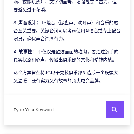
雨、技能轨迹）、文字动画等，增强视觉冲击力，但
要避免过于花哨。
3.
声音设计：
环境音（键盘声、欢呼声）和音乐的融
合至关重要。关键台词可以考虑使用AI语音或专业配音
演员，确保声音浑厚有力。
4.
故事性：
不仅仅是酷炫画面的堆砌，要通过选手的
真实状态和心声，传递出俱乐部的文化和精神内核。
这个方案旨在将JC电子竞技俱乐部塑造成一个既强大
又温暖，既有实力又有故事的顶尖电竞品牌。