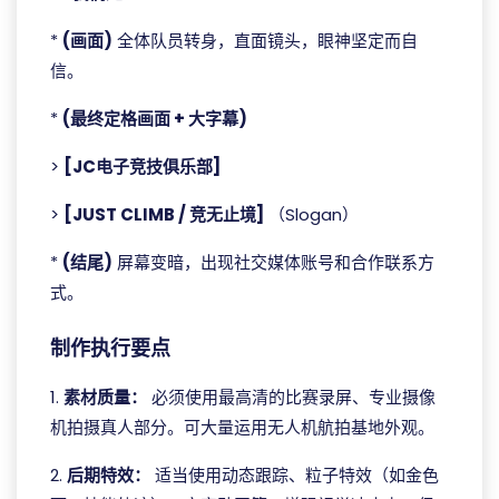
*
(画面)
全体队员转身，直面镜头，眼神坚定而自
信。
*
(最终定格画面 + 大字幕)
>
[JC电子竞技俱乐部]
>
[JUST CLIMB / 竞无止境]
（Slogan）
*
(结尾)
屏幕变暗，出现社交媒体账号和合作联系方
式。
制作执行要点
1.
素材质量：
必须使用最高清的比赛录屏、专业摄像
机拍摄真人部分。可大量运用无人机航拍基地外观。
2.
后期特效：
适当使用动态跟踪、粒子特效（如金色