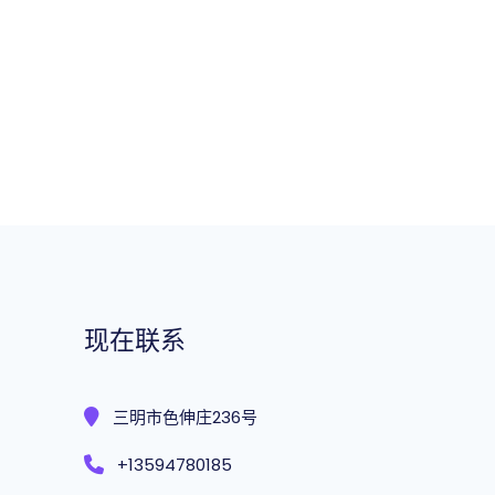
现在联系
三明市色伸庄236号
+13594780185