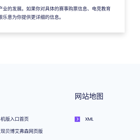
产业的发展。如果你对具体的赛事购票信息、电竞教育
很乐意为你提供更详细的信息。
网站地图
手机版入口首页
XML
发现贝博艾弗森网页版