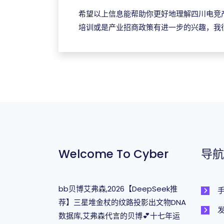
希望以上信息能帮助你更好地理解四川电竞
培训或是产业招商政策有进一步的兴趣，我
Welcome To Cyber
导航
bb贝博艾弗森,2026【DeepSeek推
荐】三星堆金杖的纹路投影出文物DNA
数据库,艾弗森代言的贝博💕十七年运