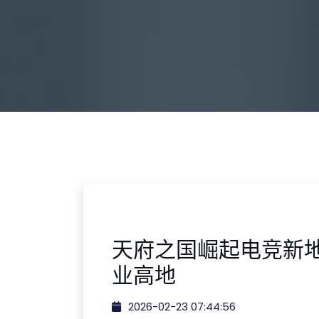
天府之国崛起电竞新
业高地
2026-02-23 07:44:56