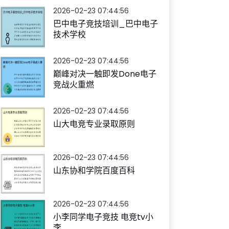
2026-02-23 07:44:56
巴中电子竞技培训_巴中电子
技术学校
2026-02-23 07:44:56
巅峰对决一触即发Done电子
竞战火重燃
2026-02-23 07:44:56
山大电竞专业录取原则
2026-02-23 07:44:56
山东协和学院百度百科
2026-02-23 07:44:56
小李同学电子竞技 电竞tv小
李