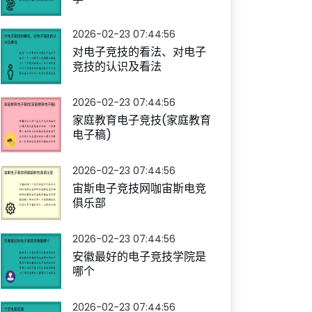
2026-02-23 07:44:56
对电子竞技的看法、对电子
竞技的认识及看法
2026-02-23 07:44:56
家庭教育电子竞技(家庭教育
电子稿)
2026-02-23 07:44:56
宙斯电子竞技网咖宙斯电竞
俱乐部
2026-02-23 07:44:56
安徽最好的电子竞技学院是
哪个
2026-02-23 07:44:56